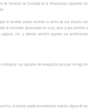
y de Servicios de Sociedad de la Información, siguiendo las
eb.
e el servidor pueda recordar la visita de ese usuario con
cede al contenido almacenado en su pc, pero sí que permite a
s páginas, etc. y además permite guardar sus preferencias
de configurar sus opciones de navegación para que se haga de
 concreto, el usuario puede normalmente aceptar alguna de las