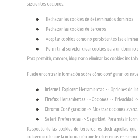
siguientes opciones:
Rechazar las cookies de determinados dominios
Rechazar las cookies de terceros
Aceptar cookies como no persistentes (se eliminan
Permitir al servidor crear cookies para un dominio 
Para permitir, conocer, bloquear o eliminar las cookies insta
Puede encontrar información sobre cómo configurar los nave
Internet Explorer
: Herramientas -> Opciones de In
Firefox
: Herramientas -> Opciones -> Privacidad -
Chrome
: Configuración -> Mostrar opciones avanza
Safari
: Preferencias -> Seguridad. Para más inform
Respecto de las cookies de terceros, es decir aquellas que
incluyen por lo que la información que le ofrecemos es siempre