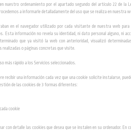
en nuestro ordenamiento por el apartado segundo del artículo 22 de la Le
procedemos a informarle detalladamente del uso que se realiza en nuestra w
ban en el navegador utilizado por cada visitante de nuestra web para qu
. Esta información no revela su identidad, ni dato personal alguno, ni ac
terminado que ya visitó la web con anterioridad, visualizó determinada
s realizadas o páginas concretas que visite.
ceso más rápido a los Servicios seleccionados.
re recibir una información cada vez que una cookie solicite instalarse, pue
stión de las cookies de 3 formas diferentes:
 cada cookie
onar con detalle las cookies que desea que se instalen en su ordenador. En