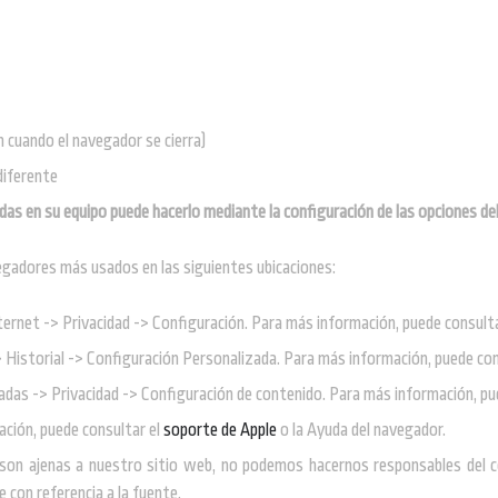
 cuando el navegador se cierra)
diferente
ladas en su equipo puede hacerlo mediante la configuración de las opciones d
gadores más usados en las siguientes ubicaciones:
ternet -> Privacidad -> Configuración. Para más información, puede consult
> Historial -> Configuración Personalizada. Para más información, puede con
das -> Privacidad -> Configuración de contenido. Para más información, pu
ación, puede consultar el
soporte de Apple
o la Ayuda del navegador.
 son ajenas a nuestro sitio web, no podemos hacernos responsables del con
 con referencia a la fuente.