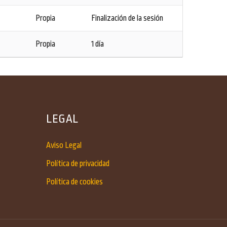
Propia
Finalización de la sesión
Propia
1 día
LEGAL
Aviso Legal
Política de privacidad
Política de cookies