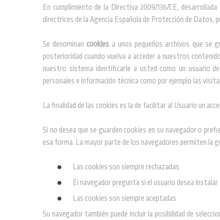
En cumplimiento de la Directiva 2009/136/CE, desarrollada 
directrices de la Agencia Española de Protección de Datos, 
Se denominan
cookies
a unos pequeños archivos que se gra
posterioridad cuando vuelva a acceder a nuestros contenidos
nuestro sistema identificarle a usted como un usuario de
personales e información técnica como por ejemplo las visita
La finalidad de las cookies es la de facilitar al Usuario un ac
Si no desea que se guarden cookies en su navegador o prefie
esa forma. La mayor parte de los navegadores permiten la ge
Las cookies son siempre rechazadas
El navegador pregunta si el usuario desea instalar
Las cookies son siempre aceptadas
Su navegador también puede incluir la posibilidad de selecci