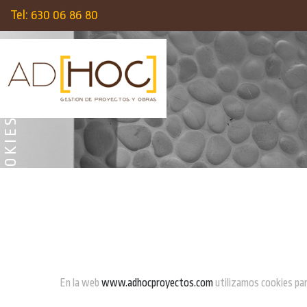
Tel: 630 06 86 80
S
En la web
www.adhocproyectos.com
utilizamos cookies para