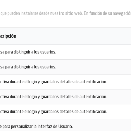
que pueden instalarse desde nuestro sitio web. En función de su navegación
cripción
sa para distinguir a los usuarios.
sa para distinguir a los usuarios.
ctiva durante el login y guarda los detalles de autentificación.
ctiva durante el login y guarda los detalles de autentificación.
ctiva durante el login y guarda los detalles de autentificación.
e para personalizar la Interfaz de Usuario.